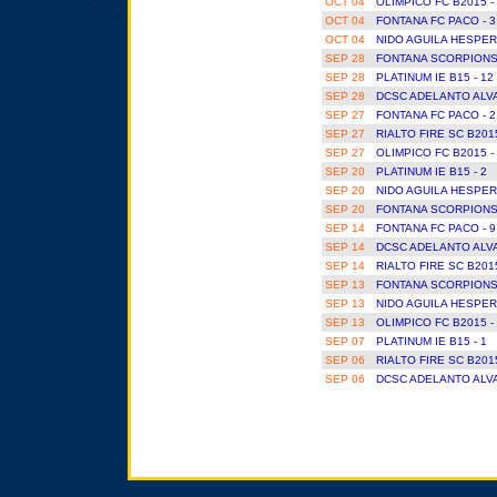
OCT 04
OLIMPICO FC B2015 - 
OCT 04
FONTANA FC PACO - 
OCT 04
NIDO AGUILA HESPERI
SEP 28
FONTANA SCORPIONS 
SEP 28
PLATINUM IE B15 - 12
SEP 28
DCSC ADELANTO ALVA
SEP 27
FONTANA FC PACO - 
SEP 27
RIALTO FIRE SC B201
SEP 27
OLIMPICO FC B2015 - 
SEP 20
PLATINUM IE B15 - 2
SEP 20
NIDO AGUILA HESPERI
SEP 20
FONTANA SCORPIONS 
SEP 14
FONTANA FC PACO - 
SEP 14
DCSC ADELANTO ALVA
SEP 14
RIALTO FIRE SC B201
SEP 13
FONTANA SCORPIONS 
SEP 13
NIDO AGUILA HESPERI
SEP 13
OLIMPICO FC B2015 - 
SEP 07
PLATINUM IE B15 - 1
SEP 06
RIALTO FIRE SC B201
SEP 06
DCSC ADELANTO ALVA