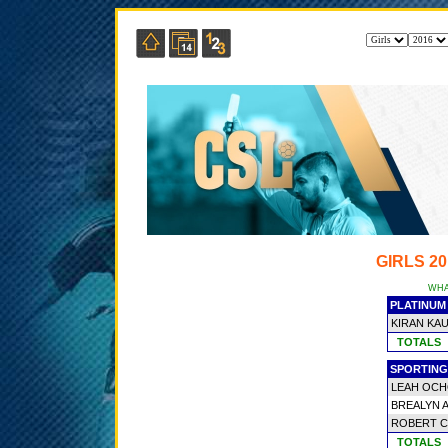
GIRLS 2
WHA
PLATINUM 
KIRAN KA
TOTALS
SPORTING
LEAH OCH
BREALYN 
ROBERT 
TOTALS