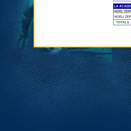
LA ACADE
NOEL ZEP
NOELI ZE
TOTALS